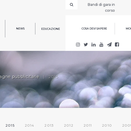
Bandi di gara in
corso
NEWS
COSA DEVI SAPERE
MOD
EDUCAZIONE
gne pubblicitarie
|
2015
2015
2014
2013
2012
2011
2010
200