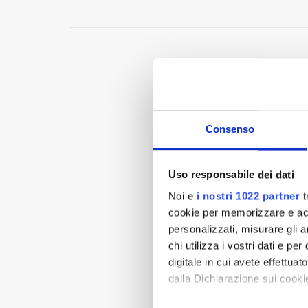
Consenso
Uso responsabile dei dati
Noi e
i nostri 1022 partner
t
cookie per memorizzare e acce
personalizzati, misurare gli an
chi utilizza i vostri dati e pe
digitale in cui avete effettua
dalla Dichiarazione sui cookie