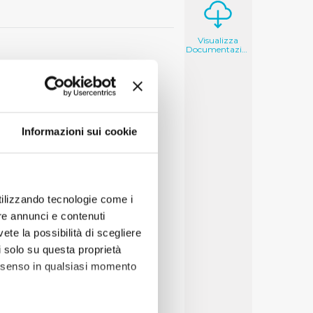
Visualizza
Documentazione
Informazioni sui cookie
utilizzando tecnologie come i
re annunci e contenuti
vete la possibilità di scegliere
li solo su questa proprietà
consenso in qualsiasi momento