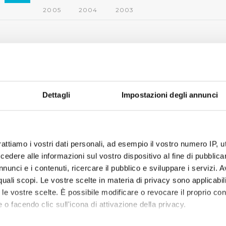
2005
2004
2003
Dettagli
Impostazioni degli annunci
rattiamo i vostri dati personali, ad esempio il vostro numero IP, 
dere alle informazioni sul vostro dispositivo al fine di pubblica
nunci e i contenuti, ricercare il pubblico e sviluppare i servizi. A
r quali scopi. Le vostre scelte in materia di privacy sono applicabi
to le vostre scelte. È possibile modificare o revocare il proprio 
 o facendo clic sull'icona di attivazione della privacy.