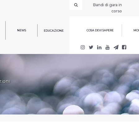
Bandi di gara in
corso
NEWS
COSA DEVI SAPERE
MOD
EDUCAZIONE
ioni