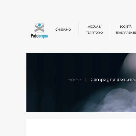
ACQUA &
SOCIETÀ
CHI SIAMO
TERRITORIO
TRASPARENTE
Home
|
Campagna assicuraz