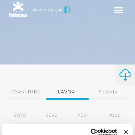
Toggle
MYPUBLIACQUA
navigatio
FORNITURE
LAVORI
SERVIZI
2023
2022
2021
2020
2019
2018
2017
2016