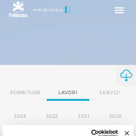
Toggle
MYPUBLIACQUA
navigatio
FORNITURE
LAVORI
SERVIZI
2023
2022
2021
2020
2019
2018
2017
2016