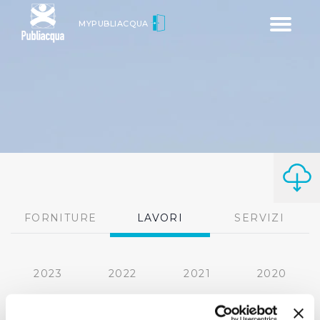
Toggle
MYPUBLIACQUA
navigatio
FORNITURE
LAVORI
SERVIZI
2023
2022
2021
2020
2019
2018
2017
2016