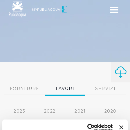
Toggle
MYPUBLIACQUA
navigatio
FORNITURE
LAVORI
SERVIZI
2023
2022
2021
2020
2019
2018
2017
2016