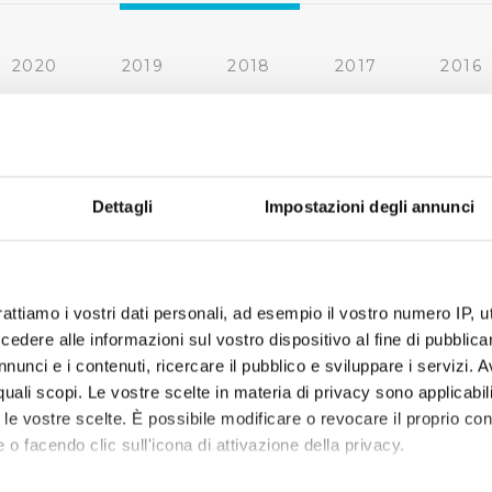
2020
2019
2018
2017
2016
2010
2009
2008
2007
Dettagli
Impostazioni degli annunci
rattiamo i vostri dati personali, ad esempio il vostro numero IP, 
dere alle informazioni sul vostro dispositivo al fine di pubblica
nunci e i contenuti, ricercare il pubblico e sviluppare i servizi. A
r quali scopi. Le vostre scelte in materia di privacy sono applicabi
to le vostre scelte. È possibile modificare o revocare il proprio 
 o facendo clic sull'icona di attivazione della privacy.