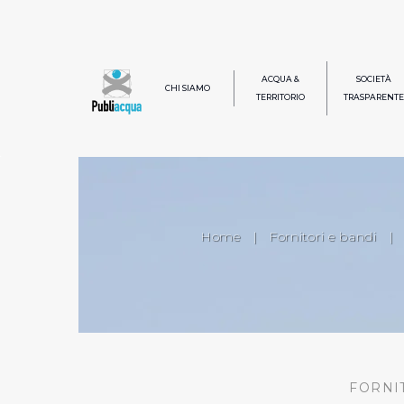
ACQUA &
SOCIETÀ
CHI SIAMO
TERRITORIO
TRASPARENTE
Home
|
Fornitori e bandi
|
FORNI