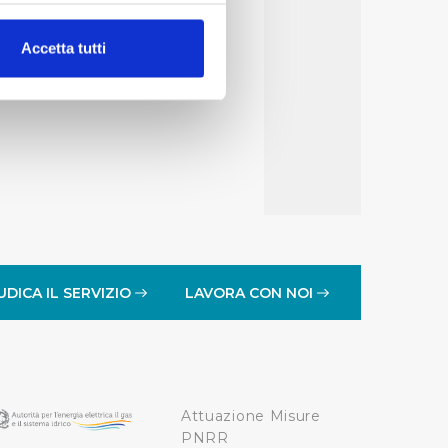
alche metro,
Accetta tutti
e specifiche (impronte
ezione dettagli
. Puoi
lità di base quali la
te dall’Utente e con i
affico sul nostro sito web,
idendo informazioni sul
 di analisi dei dati web,
UDICA IL SERVIZIO
LAVORA CON NOI
oni che l’Utente ha fornito
r le finalità sopra indicate.
Attuazione Misure
onando i singoli cookie
PNRR