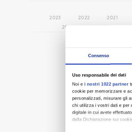
2023
2022
2021
2013
2012
2011
Consenso
Uso responsabile dei dati
Noi e
i nostri 1022 partner
t
cookie per memorizzare e acce
personalizzati, misurare gli an
chi utilizza i vostri dati e pe
digitale in cui avete effettua
dalla Dichiarazione sui cookie