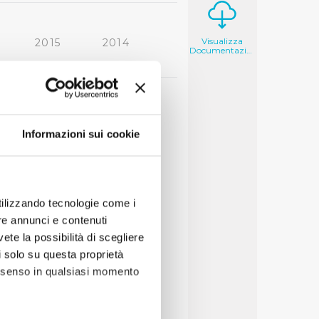
Visualizza
2015
2014
Documentazione
2006
2005
Informazioni sui cookie
utilizzando tecnologie come i
re annunci e contenuti
vete la possibilità di scegliere
li solo su questa proprietà
consenso in qualsiasi momento