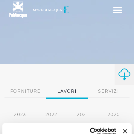
Toggle
MYPUBLIACQUA
navigatio
FORNITURE
LAVORI
SERVIZI
2023
2022
2021
2020
2019
2018
2017
2016