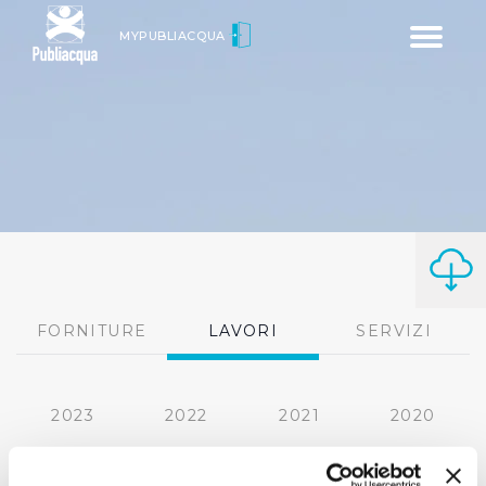
Toggle
MYPUBLIACQUA
navigatio
FORNITURE
LAVORI
SERVIZI
2023
2022
2021
2020
2019
2018
2017
2016