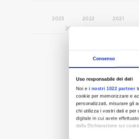
2023
2022
2021
2013
2012
2011
Consenso
Uso responsabile dei dati
Noi e
i nostri 1022 partner
t
cookie per memorizzare e acce
personalizzati, misurare gli an
chi utilizza i vostri dati e pe
digitale in cui avete effettua
dalla Dichiarazione sui cookie