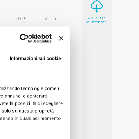
Visualizza
2015
2014
Documentazione
2006
2005
Informazioni sui cookie
utilizzando tecnologie come i
re annunci e contenuti
vete la possibilità di scegliere
li solo su questa proprietà
consenso in qualsiasi momento