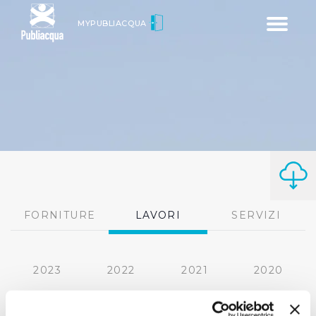
Toggle
MYPUBLIACQUA
navigatio
FORNITURE
LAVORI
SERVIZI
2023
2022
2021
2020
2019
2018
2017
2016