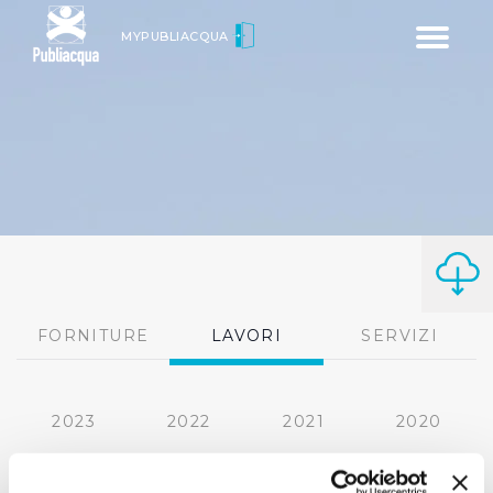
Toggle
MYPUBLIACQUA
navigatio
FORNITURE
LAVORI
SERVIZI
2023
2022
2021
2020
2019
2018
2017
2016