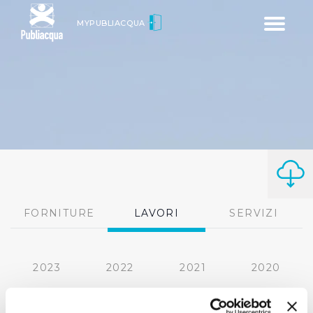
Toggle
MYPUBLIACQUA
navigatio
FORNITURE
LAVORI
SERVIZI
2023
2022
2021
2020
2019
2018
2017
2016