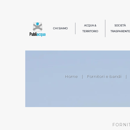
ACQUA &
SOCIETÀ
CHI SIAMO
TERRITORIO
TRASPARENTE
Home
|
Fornitori e bandi
|
FORNI