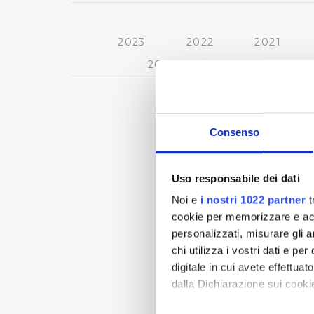
2023
2022
2021
2013
2012
2011
Consenso
Uso responsabile dei dati
Noi e
i nostri 1022 partner
t
cookie per memorizzare e acce
personalizzati, misurare gli an
chi utilizza i vostri dati e pe
digitale in cui avete effettua
dalla Dichiarazione sui cookie