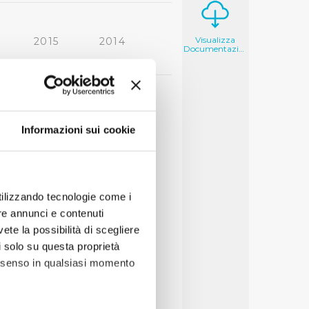
Visualizza
2015
2014
Documentazione
2006
2005
Informazioni sui cookie
utilizzando tecnologie come i
re annunci e contenuti
vete la possibilità di scegliere
li solo su questa proprietà
consenso in qualsiasi momento