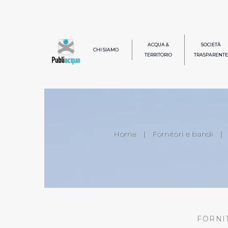
ACQUA &
SOCIETÀ
CHI SIAMO
TERRITORIO
TRASPARENTE
Home
|
Fornitori e bandi
|
FORNI