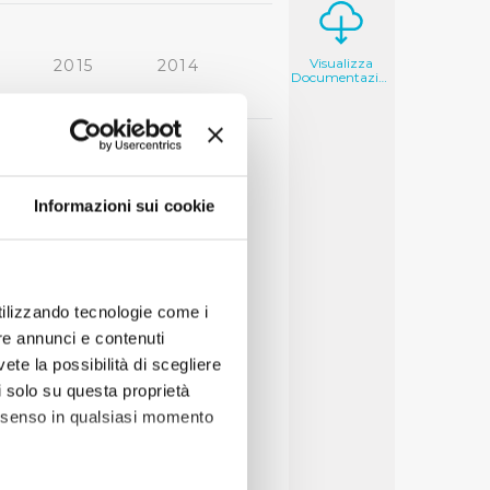
Visualizza
2015
2014
Documentazione
2006
2005
Informazioni sui cookie
utilizzando tecnologie come i
re annunci e contenuti
vete la possibilità di scegliere
li solo su questa proprietà
consenso in qualsiasi momento