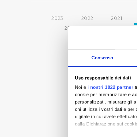
2023
2022
2021
2013
2012
2011
Consenso
Uso responsabile dei dati
Noi e
i nostri 1022 partner
t
cookie per memorizzare e acce
personalizzati, misurare gli an
chi utilizza i vostri dati e pe
digitale in cui avete effettua
dalla Dichiarazione sui cookie