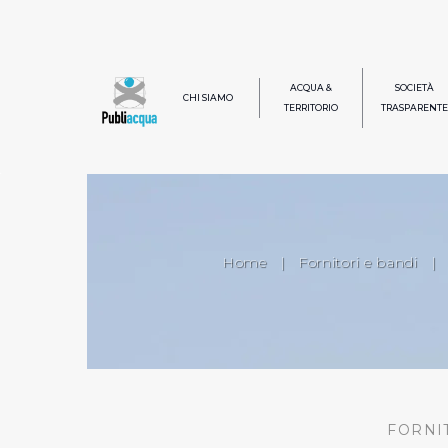
ACQUA &
SOCIETÀ
CHI SIAMO
TERRITORIO
TRASPARENTE
Home
|
Fornitori e bandi
|
FORNI