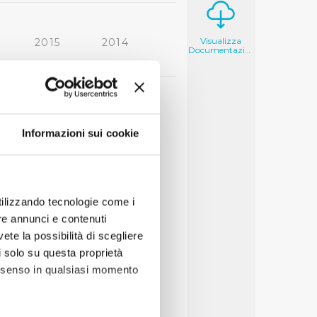
Visualizza
2015
2014
Documentazione
2006
2005
9
50
Informazioni sui cookie
utilizzando tecnologie come i
re annunci e contenuti
vete la possibilità di scegliere
li solo su questa proprietà
consenso in qualsiasi momento