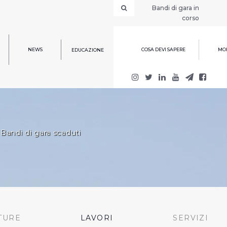
Bandi di gara in
corso
NEWS
COSA DEVI SAPERE
MOD
EDUCAZIONE
Bandi di gara scaduti
TURE
LAVORI
SERVIZI