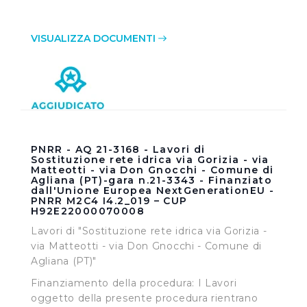
VISUALIZZA DOCUMENTI
PNRR - AQ 21-3168 - Lavori di
Sostituzione rete idrica via Gorizia - via
Matteotti - via Don Gnocchi - Comune di
Agliana (PT)-gara n.21-3343 - Finanziato
dall'Unione Europea NextGenerationEU -
PNRR M2C4 I4.2_019 – CUP
H92E22000070008
Lavori di "Sostituzione rete idrica via Gorizia -
via Matteotti - via Don Gnocchi - Comune di
Agliana (PT)"
Finanziamento della procedura: I Lavori
oggetto della presente procedura rientrano