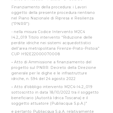
Finanziamento della procedura: i Lavori
oggetto della presente procedura rientrano
nel Piano Nazionale di Ripresa e Resilienza
(“PNRR”):
- nella misura Codice Intervento M2C4
I4.2_019 Titolo intervento “Riduzione delle
perdite idriche nei sistemi acquedottistici
dell’area metropolitana Firenze-Prato-Pistoia”
CUP H92E22000070008
-
Atto di Ammissione a finanziamento del
progetto sul PNRR: Decreto della Direzione
generale per le dighe e le infrastrutture
idriche, n. 594 del 24 agosto 2022
-
Atto d’obbligo intervento M2C4-I4.2_019
sottoscritto in data 18/10/2022 tra il soggetto
beneficiario (Autorità Idrica Toscana) e il
soggetto attuatore (Publiacqua S.p.A.)”
e pertanto Publiacqua S.p.A. relativamente