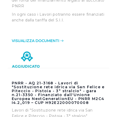
dei fondi del finanziamento legato al succitato
PNRR
In ogni caso i Lavori potranno essere finanziati
anche dalla tariffa del S.I.I.
VISUALIZZA DOCUMENTI
PNRR - AQ 21-3168 - Lavori di
"Sostituzione rete idrica via San Felice e
Piteccio - Pistoia - 3° stralcio" - gara
n.21-3350 - Finanziato dall'Unione
Europea NextGenerationEU - PNRR M2C4
I4.2_019 – CUP H92E22000070008
Lavori di "Sostituzione rete idrica via San
Felice e Piteccio - Pistoia - 3° stralcio"