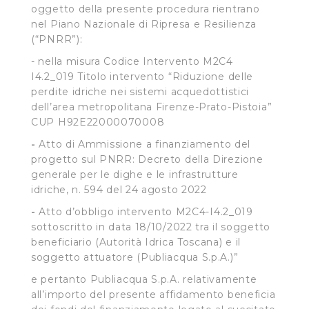
oggetto della presente procedura rientrano
nel Piano Nazionale di Ripresa e Resilienza
(“PNRR”):
- nella misura Codice Intervento M2C4
I4.2_019 Titolo intervento “Riduzione delle
perdite idriche nei sistemi acquedottistici
dell’area metropolitana Firenze-Prato-Pistoia”
CUP H92E22000070008
-
Atto di Ammissione a finanziamento del
progetto sul PNRR: Decreto della Direzione
generale per le dighe e le infrastrutture
idriche, n. 594 del 24 agosto 2022
-
Atto d’obbligo intervento M2C4-I4.2_019
sottoscritto in data 18/10/2022 tra il soggetto
beneficiario (Autorità Idrica Toscana) e il
soggetto attuatore (Publiacqua S.p.A.)”
e pertanto Publiacqua S.p.A. relativamente
all’importo del presente affidamento beneficia