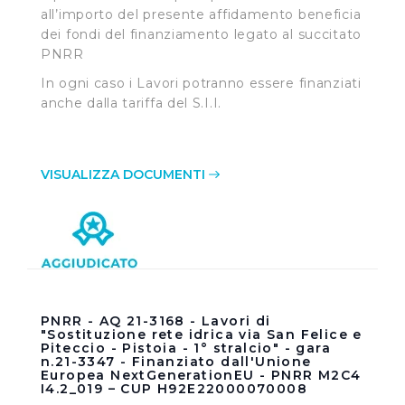
all’importo del presente affidamento beneficia
dei fondi del finanziamento legato al succitato
PNRR
In ogni caso i Lavori potranno essere finanziati
anche dalla tariffa del S.I.I.
VISUALIZZA DOCUMENTI
PNRR - AQ 21-3168 - Lavori di
"Sostituzione rete idrica via San Felice e
Piteccio - Pistoia - 1° stralcio" - gara
n.21-3347 - Finanziato dall'Unione
Europea NextGenerationEU - PNRR M2C4
I4.2_019 – CUP H92E22000070008