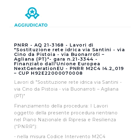
PNRR - AQ 21-3168 - Lavori di
"Sostituzione rete idrica via Santini - via
Cino da Pistoia - via Buonarroti –
Agliana (PT)"- gara n.21-3344 -
Finanziato dall'Unione Europea
NextGenerationEU - PNRR M2C4 I4.2_019
– CUP H92E22000070008
Lavori di "Sostituzione rete idrica via Santini -
via Cino da Pistoia - via Buonarroti – Agliana
(PT)"
Finanziamento della procedura: I Lavori
oggetto della presente procedura rientrano
nel Piano Nazionale di Ripresa e Resilienza
(“PNRR”):
- nella misura Codice Intervento M2C4