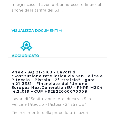
In ogni caso i Lavori potranno essere finanziati
anche dalla tariffa del S.I.I.
VISUALIZZA DOCUMENTI
PNRR - AQ 21-3168 - Lavori di
"Sostituzione rete idrica via San Felice e
Piteccio - Pistoia - 2° stralcio" - gara
n.21-3351 - Finanziato dall'Unione
Europea NextGenerationEU - PNRR M2C4
I4.2_019 – CUP H92E22000070008
Lavori di "Sostituzione rete idrica via San
Felice e Piteccio - Pistoia - 2° stralcio"
Finanziamento della procedura: i Lavori