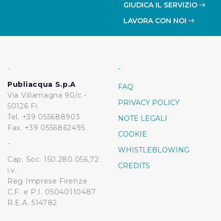
GIUDICA IL SERVIZIO
LAVORA CON NOI
-
-
Publiacqua S.p.A
FAQ
Via Villamagna 90/c -
PRIVACY POLICY
50126 Fi
Tel. +39 055688903
NOTE LEGALI
Fax. +39 0556862495
COOKIE
-
WHISTLEBLOWING
Cap. Soc. 150.280.056,72
CREDITS
i.v.
Reg Imprese Firenze
C.F. e P.I. 05040110487
R.E.A. 514782