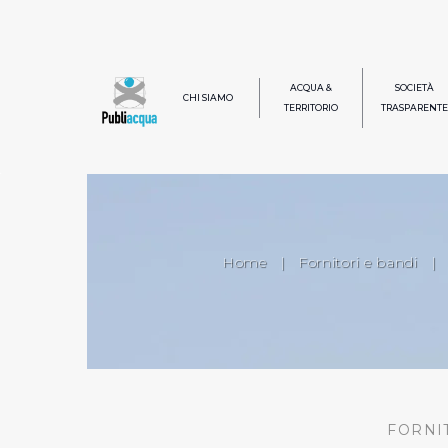
ACQUA &
SOCIETÀ
CHI SIAMO
TERRITORIO
TRASPARENTE
Home
|
Fornitori e bandi
|
FORNI