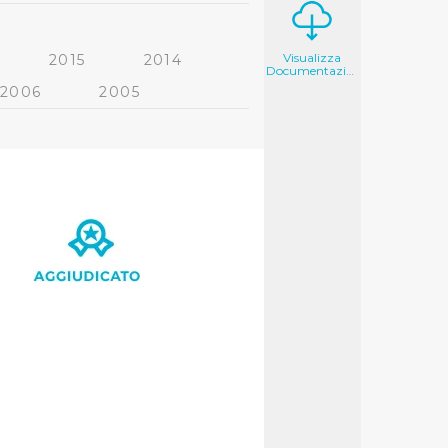
Visualizza
2015
2014
Documentazione
2006
2005