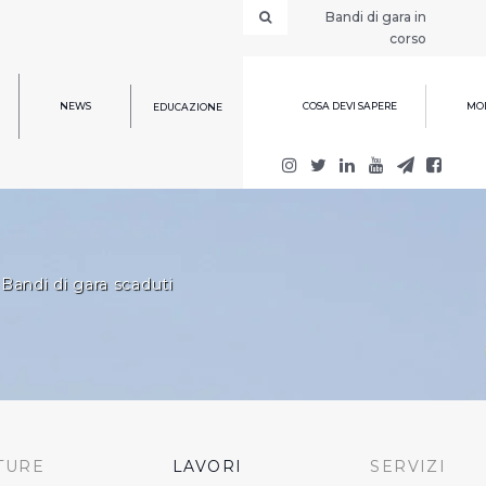
Bandi di gara in
corso
NEWS
COSA DEVI SAPERE
MOD
EDUCAZIONE
Bandi di gara scaduti
TURE
LAVORI
SERVIZI