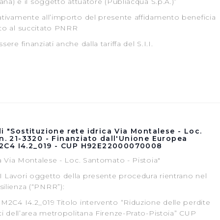
cana) e il soggetto attuatore (Publiacqua S.p.A.)”
 suo utilizzo dei loro servizi.
lativamente all’importo del presente affidamento beneficia
 l'Utente accetta di memorizzare tutti i cookie sul dispositivo pe
ato al succitato PNRR
ere finanziati anche dalla tariffa del S.I.I.
l’Utente può gestire direttamente le proprie preferenze selezi
estinatarie della condivisione di informazioni sopra indicata.
 "X" posizionata in alto a destra in questo banner l’Utente rifiut
. La chiusura del presente banner comporta il permanere delle 
a navigazione in assenza di cookie o altri sistemi di tracciame
a corretta visualizzazione della pagina.
i "Sostituzione rete idrica Via Montalese - Loc.
 n. 21-3320 - Finanziato dall'Unione Europea
2C4 I4.2_019 - CUP H92E22000070008
ca Via Montalese - Loc. Santomato - Pistoia"
I Lavori oggetto della presente procedura rientrano nel
silienza (“PNRR”):
 M2C4 I4.2_019 Titolo intervento “Riduzione delle perdite
ici dell’area metropolitana Firenze-Prato-Pistoia” CUP