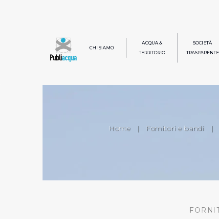
ACQUA &
SOCIETÀ
CHI SIAMO
TERRITORIO
TRASPARENTE
Home
|
Fornitori e bandi
|
FORNI