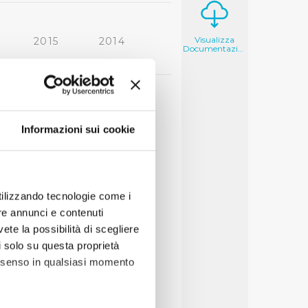
Visualizza
2015
2014
Documentazione
2006
2005
9
50
Informazioni sui cookie
utilizzando tecnologie come i
re annunci e contenuti
vete la possibilità di scegliere
li solo su questa proprietà
consenso in qualsiasi momento