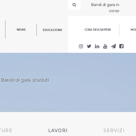
Bandi di gara in
corso
NEWS
COSA DEVI SAPERE
MOD
EDUCAZIONE
Bandi di gara scaduti
TURE
LAVORI
SERVIZI