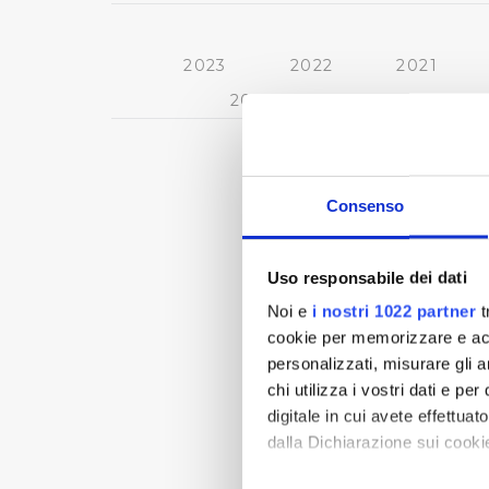
2023
2022
2021
2013
2012
2011
Consenso
Uso responsabile dei dati
Noi e
i nostri 1022 partner
t
cookie per memorizzare e acce
personalizzati, misurare gli an
chi utilizza i vostri dati e pe
digitale in cui avete effettua
dalla Dichiarazione sui cookie