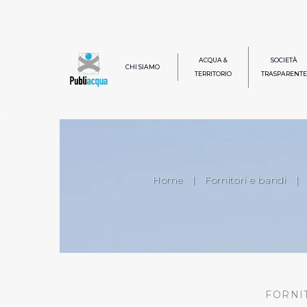
ACQUA &
SOCIETÀ
CHI SIAMO
TERRITORIO
TRASPARENTE
Home
|
Fornitori e bandi
|
FORNI