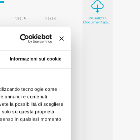
Visualizza
2015
2014
Documentazione
2006
2005
Informazioni sui cookie
utilizzando tecnologie come i
re annunci e contenuti
vete la possibilità di scegliere
li solo su questa proprietà
consenso in qualsiasi momento