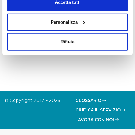
modificare o revocare il proprio consenso in qualsiasi
Accetta tutti
le disposizioni per il contrasto alle infiltrazioni
momento dalla Dichiarazione sui cookie o facendo clic
mafiose negli appalti di lavori, servizi e forniture
sull'icona di attivazione della privacy.
pubbliche.
Personalizza
Con il tuo consenso, vorremmo anche:
raccogliere informazioni sulla tua posizione
Rifiuta
geografica, con un'approssimazione di qualche
metro,
Identificare il tuo dispositivo, scansionandolo
attivamente alla ricerca di caratteristiche specifiche
(impronte digitali).
Approfondisci come vengono elaborati i tuoi dati personali
e imposta le tue preferenze nella
sezione dettagli
. Puoi
modificare o ritirare il tuo consenso in qualsiasi momento
© Copyright 2017 - 2026
GLOSSARIO
dalla Dichiarazione sui cookie.
GIUDICA IL SERVIZIO
LAVORA CON NOI
Utilizziamo dei cookie tecnici necessari per rendere
fruibile il sito web abilitandone funzionalità di base quali
la navigazione sulle pagine e l'accesso alle aree