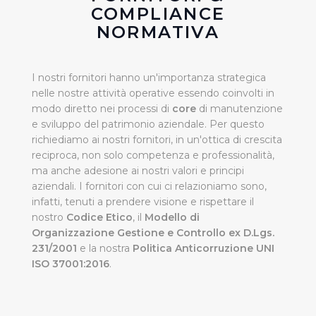
COMPLIANCE
NORMATIVA
I nostri fornitori hanno un'importanza strategica
nelle nostre attività operative essendo coinvolti in
modo diretto nei processi di
core
di manutenzione
e sviluppo del patrimonio aziendale. Per questo
richiediamo ai nostri fornitori, in un'ottica di crescita
reciproca, non solo competenza e professionalità,
ma anche adesione ai nostri valori e principi
aziendali. I fornitori con cui ci relazioniamo sono,
infatti, tenuti a prendere visione e rispettare il
nostro
Codice Etico
, il
Modello di
Organizzazione Gestione e Controllo ex D.Lgs.
231/2001
e la nostra
Politica Anticorruzione UNI
ISO 37001:2016
.