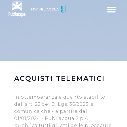
Toggle
MYPUBLIACQUA
navigatio
ACQUISTI TELEMATICI
In ottemperanza a quanto stabilito
dall’art. 25 del D. Lgs. 36/2023, si
comunica che - a partire dal
01/01/2024 - Publiacqua S.p.A.
pubblica tutti gli atti delle procedure