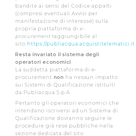
bandite ai sensi del Codice appalti
(compresi eventuali Avvisi per
manifestazione di interesse) sulla
propria piattaforma di
e-
procurement
raggiungibile al
sito
https://publiacqua.acquistitelematici.it
.
Resta invariato il sistema degli
operatori economici
La suddetta piattaforma di e-
procurement
non
ha nessun impatto
sui Sistemi di Qualificazione istituiti
da Publiacqua S.p.A.
Pertanto gli operatori economici che
intendano iscriversi ad un Sistema di
Qualificazione dovranno seguire le
procedure già rese pubbliche nella
sezione dedicata del sito