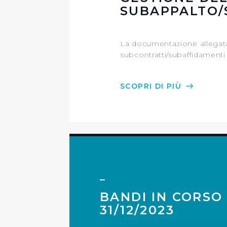
SUBAPPALTO/
La documentazione allegata di
subcontratti/subaffidamenti n
SCOPRI DI PIÙ
BANDI IN CORSO
31/12/2023