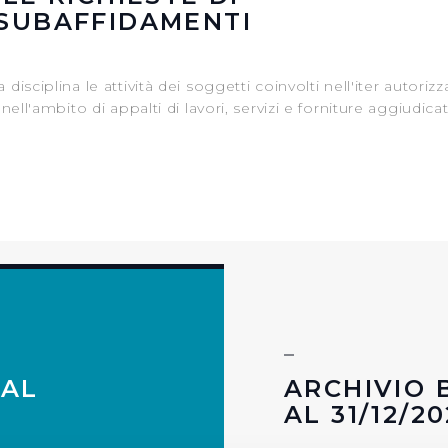
SUBAFFIDAMENTI
sciplina le attività dei soggetti coinvolti nell'iter autorizz
ell'ambito di appalti di lavori, servizi e forniture aggiudica
 AL
ARCHIVIO 
AL 31/12/2