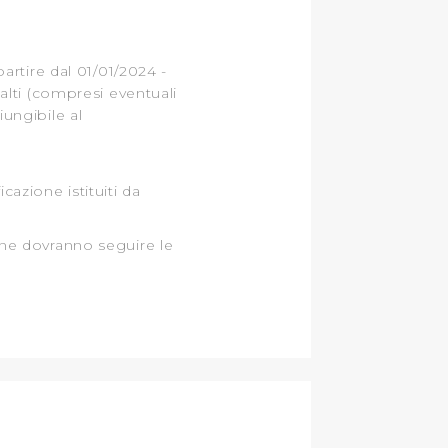
artire dal 01/01/2024 -
alti (compresi eventuali
iungibile al
cazione istituiti da
one dovranno seguire le