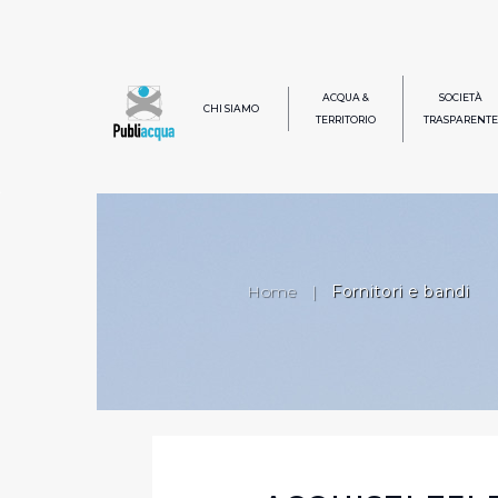
ACQUA &
SOCIETÀ
CHI SIAMO
TERRITORIO
TRASPARENTE
Home
|
Fornitori e bandi