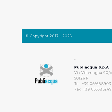
© Copyright 2017 - 2026
-
Publiacqua S.p.A
Via Villamagna 90/c
50126 Fi
Tel. +39 055688903
Fax. +39 055686249