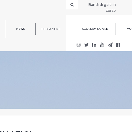
Bandi di gara in
corso
NEWS
COSA DEVI SAPERE
MOD
EDUCAZIONE