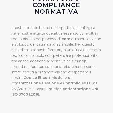
COMPLIANCE
NORMATIVA
I nostri fornitori hanno un'importanza strategica
nelle nostre attività operative essendo coinvolti in
modo diretto nei processi di
core
di manutenzione
e sviluppo del patrimonio aziendale. Per questo
richiediamo ai nostri fornitori, in un'ottica di crescita
reciproca, non solo competenza e professionalità,
ma anche adesione ai nostri valori e principi
aziendali. I fornitori con cui ci relazioniamo sono,
infatti, tenuti a prendere visione e rispettare il
nostro
Codice Etico
, il
Modello di
Organizzazione Gestione e Controllo ex D.Lgs.
231/2001
e la nostra
Politica Anticorruzione UNI
ISO 37001:2016
.