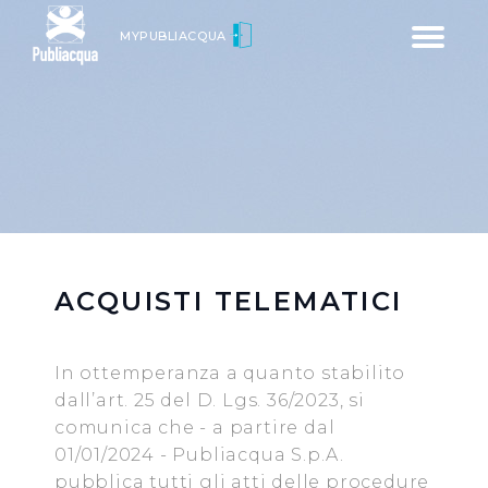
Toggle
MYPUBLIACQUA
navigatio
ACQUISTI TELEMATICI
In ottemperanza a quanto stabilito
dall’art. 25 del D. Lgs. 36/2023, si
comunica che - a partire dal
01/01/2024 - Publiacqua S.p.A.
pubblica tutti gli atti delle procedure