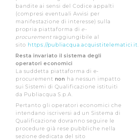
bandite ai sensi del Codice appalti
(compresi eventuali Avvisi per
manifestazione di interesse) sulla
propria piattaforma di
e-
procurement
raggiungibile al
sito
https://publiacqua.acquistitelematici.it
.
Resta invariato il sistema degli
operatori economici
La suddetta piattaforma di e-
procurement
non
ha nessun impatto
sui Sistemi di Qualificazione istituiti
da Publiacqua S.p.A.
Pertanto gli operatori economici che
intendano iscriversi ad un Sistema di
Qualificazione dovranno seguire le
procedure già rese pubbliche nella
sezione dedicata del sito