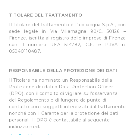
TITOLARE DEL TRATTAMENTO
Il Titolare del trattamento è Publiacqua S.p.A., con
sede legale in Via Villamagna 90/C, 50126 –
Firenze, iscritta al registro delle imprese di Firenze
con il numero REA 514782, C.F. e P.IVA n.
05040110487.
RESPONSABILE DELLA PROTEZIONE DEI DATI
Il Titolare ha nominato un Responsabile della
Protezione dei dati o Data Protection Officer
(DPO), con il compito di vigilare sull’osservanza
del Regolamento e di fungere da punto di
contatto con i soggetti interessati dal trattamento
nonché con il Garante per la protezione dei dati
personali. Il DPO è contattabile al seguente
indirizzo mail: