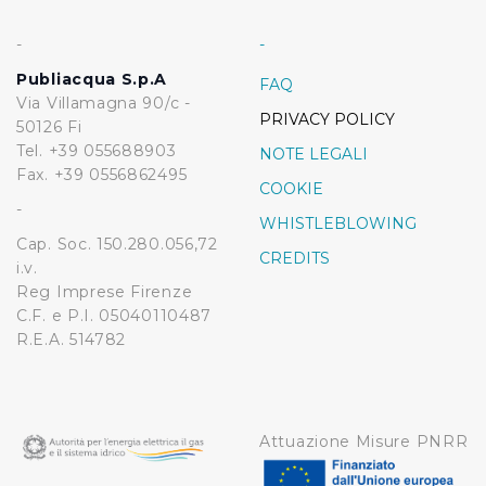
-
-
Publiacqua S.p.A
FAQ
Via Villamagna 90/c -
PRIVACY POLICY
50126 Fi
Tel. +39 055688903
NOTE LEGALI
Fax. +39 0556862495
COOKIE
-
WHISTLEBLOWING
Cap. Soc. 150.280.056,72
CREDITS
i.v.
Reg Imprese Firenze
C.F. e P.I. 05040110487
R.E.A. 514782
Attuazione Misure PNRR