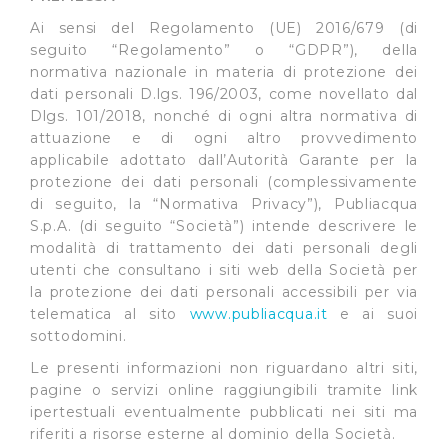
Ai sensi del Regolamento (UE) 2016/679 (di
seguito “Regolamento” o “GDPR”), della
normativa nazionale in materia di protezione dei
dati personali D.lgs. 196/2003, come novellato dal
Dlgs. 101/2018, nonché di ogni altra normativa di
attuazione e di ogni altro provvedimento
applicabile adottato dall’Autorità Garante per la
protezione dei dati personali (complessivamente
di seguito, la “Normativa Privacy”), Publiacqua
S.p.A. (di seguito “Società”) intende descrivere le
modalità di trattamento dei dati personali degli
utenti che consultano i siti web della Società per
la protezione dei dati personali accessibili per via
telematica al sito
www.publiacqua.it
e ai suoi
sottodomini.
Le presenti informazioni non riguardano altri siti,
pagine o servizi online raggiungibili tramite link
ipertestuali eventualmente pubblicati nei siti ma
riferiti a risorse esterne al dominio della Società.