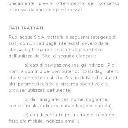
unicamente previo ottenimento del consenso
espresso da parte degli interessati.
DATI TRATTATI
Publiacqua S.p.A. tratterà le seguenti categorie di
Dati, comunicati dagli Interessati ovvero dalla
stessa legittimamente ottenuti per effetto
dell’utilizzo del Sito, di seguito elencate:
a) dati di navigazione (es. gli indirizzi IP o i
nomi a dominio dei computer utilizzati dagli utenti
che si connettono al sito, l'orario della richiesta ed
altri parametri relativi al sistema operativo e al
browser utilizzati dall'utente);
b) dati anagrafici (es. nome, cognome,
codice fiscale, indirizzo, data e luogo di nascita);
c) dati di contatto (es. numeri di telefono,
fisso e/o mobile, indirizzo email);