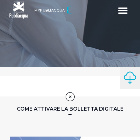
Toggle
MYPUBLIACQUA
navigatio
COME ATTIVARE LA BOLLETTA DIGITALE