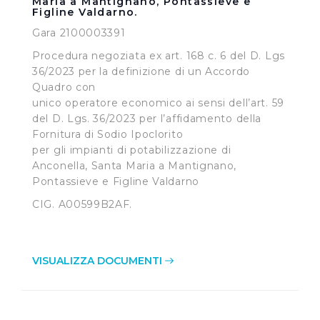
Maria a Mantignano, Pontassieve e
Figline Valdarno.
Gara 2100003391
Procedura negoziata ex art. 168 c. 6 del D. Lgs
36/2023 per la definizione di un Accordo
Quadro con
unico operatore economico ai sensi dell’art. 59
del D. Lgs. 36/2023 per l’affidamento della
Fornitura di Sodio Ipoclorito
per gli impianti di potabilizzazione di
Anconella, Santa Maria a Mantignano,
Pontassieve e Figline Valdarno
CIG. A00599B2AF.
VISUALIZZA DOCUMENTI