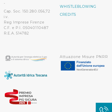
-
WHISTLEBLOWING
Cap. Soc. 150.280.056,72
CREDITS
i.v.
Reg Imprese Firenze
C.F. e P.I. 05040110487
R.E.A. 514782
Attuazione Misure PNRR