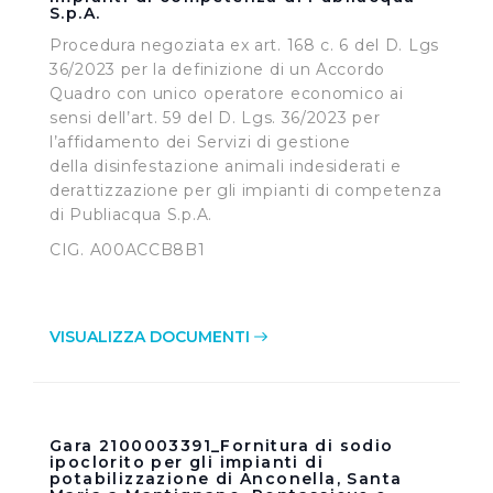
S.p.A.
Procedura negoziata ex art. 168 c. 6 del D. Lgs
36/2023 per la definizione di un Accordo
Quadro con unico operatore economico ai
sensi dell’art. 59 del D. Lgs. 36/2023 per
l’affidamento dei Servizi di gestione
della disinfestazione animali indesiderati e
derattizzazione per gli impianti di competenza
di Publiacqua S.p.A.
CIG. A00ACCB8B1
VISUALIZZA DOCUMENTI
Gara 2100003391_Fornitura di sodio
ipoclorito per gli impianti di
potabilizzazione di Anconella, Santa