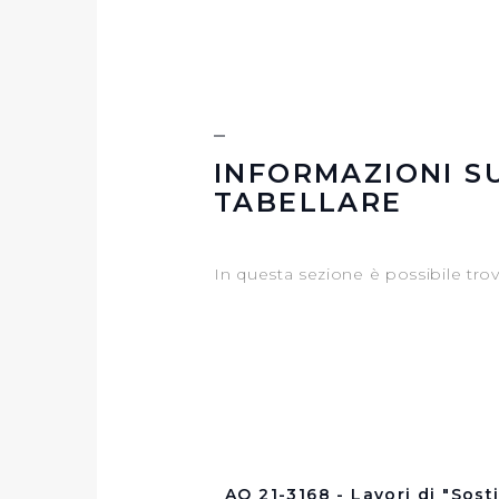
INFORMAZIONI S
TABELLARE
In questa sezione è possibile tro
AQ 21-3168 - Lavori di "Sosti