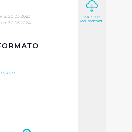
one: 20.03.2023
Visualizza
Documentazione
to: 30.05.2024
 FORMATO
ornitori