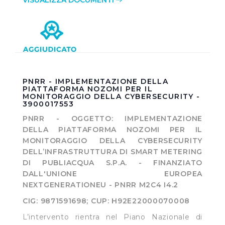
VISUALIZZA DOCUMENTI
PNRR - IMPLEMENTAZIONE DELLA
PIATTAFORMA NOZOMI PER IL
MONITORAGGIO DELLA CYBERSECURITY -
3900017553
PNRR - OGGETTO: IMPLEMENTAZIONE
DELLA PIATTAFORMA NOZOMI PER IL
MONITORAGGIO DELLA CYBERSECURITY
DELL’INFRASTRUTTURA DI SMART METERING
DI PUBLIACQUA S.P.A. - FINANZIATO
DALL'UNIONE EUROPEA
NEXTGENERATIONEU - PNRR M2C4 I4.2
CIG: 9871591698; CUP: H92E22000070008
L’intervento rientra nel Piano Nazionale di