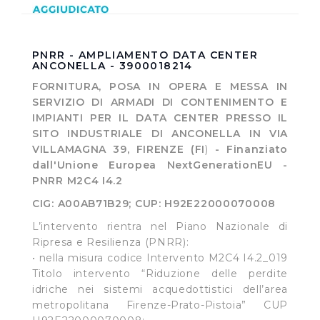
PNRR - AMPLIAMENTO DATA CENTER
ANCONELLA - 3900018214
FORNITURA, POSA IN OPERA E MESSA IN
SERVIZIO DI ARMADI DI CONTENIMENTO E
IMPIANTI PER IL DATA CENTER PRESSO IL
SITO INDUSTRIALE DI ANCONELLA IN VIA
VILLAMAGNA 39, FIRENZE (FI
)
- Finanziato
dall'Unione Europea NextGenerationEU -
PNRR M2C4 I4.2
CIG: A00AB71B29; CUP: H92E22000070008
L’intervento rientra nel Piano Nazionale di
Ripresa e Resilienza (PNRR):
• nella misura codice Intervento M2C4 I4.2_019
Titolo intervento “Riduzione delle perdite
idriche nei sistemi acquedottistici dell’area
metropolitana Firenze-Prato-Pistoia” CUP