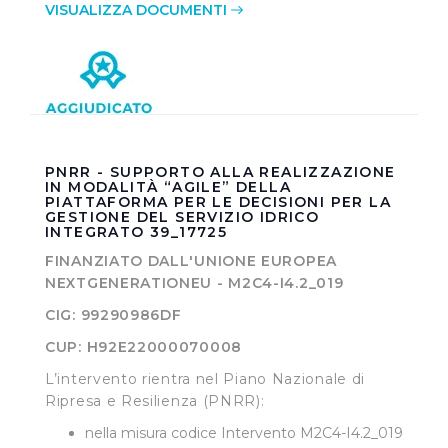
VISUALIZZA DOCUMENTI
PNRR - SUPPORTO ALLA REALIZZAZIONE
IN MODALITÀ “AGILE” DELLA
PIATTAFORMA PER LE DECISIONI PER LA
GESTIONE DEL SERVIZIO IDRICO
INTEGRATO 39_17725
FINANZIATO DALL'UNIONE EUROPEA
NEXTGENERATIONEU - M2C4-I4.2_019
CIG: 99290986DF
CUP: H92E22000070008
L’intervento rientra nel Piano Nazionale di
Ripresa e Resilienza (PNRR):
nella misura codice Intervento M2C4-I4.2_019