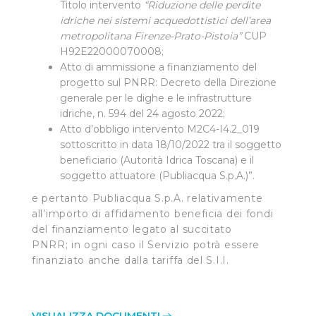
Titolo intervento
“Riduzione delle perdite
idriche nei sistemi acquedottistici dell’area
metropolitana Firenze-Prato-Pistoia”
CUP
H92E22000070008
;
Atto di ammissione a finanziamento del
progetto sul PNRR: Decreto della Direzione
generale per le dighe e le infrastrutture
idriche, n. 594 del 24 agosto 2022;
Atto d’obbligo intervento M2C4-I4.2_019
sottoscritto in data 18/10/2022 tra il soggetto
beneficiario (Autorità Idrica Toscana) e il
soggetto attuatore (Publiacqua S.p.A.)”.
e pertanto Publiacqua S.p.A. relativamente
all’importo di affidamento beneficia dei fondi
del finanziamento legato al succitato
PNRR; in ogni caso il Servizio potrà essere
finanziato anche dalla tariffa del S.I.I.