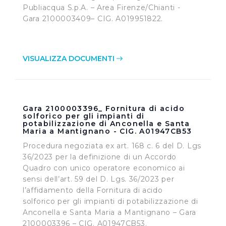
Publiacqua S.p.A. – Area Firenze/Chianti -
Gara 2100003409– CIG. A019951822.
VISUALIZZA DOCUMENTI
Gara 2100003396_ Fornitura di acido
solforico per gli impianti di
potabilizzazione di Anconella e Santa
Maria a Mantignano - CIG. A01947CB53
Procedura negoziata ex art. 168 c. 6 del D. Lgs
36/2023 per la definizione di un Accordo
Quadro con unico operatore economico ai
sensi dell’art. 59 del D. Lgs. 36/2023 per
l’affidamento della Fornitura di acido
solforico per gli impianti di potabilizzazione di
Anconella e Santa Maria a Mantignano – Gara
2100003396 – CIG. A01947CB53.