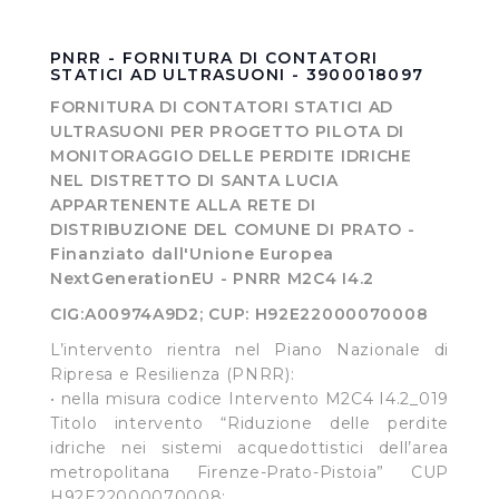
PNRR - FORNITURA DI CONTATORI
STATICI AD ULTRASUONI - 3900018097
FORNITURA DI CONTATORI STATICI AD
ULTRASUONI PER PROGETTO PILOTA DI
MONITORAGGIO DELLE PERDITE IDRICHE
NEL DISTRETTO DI SANTA LUCIA
APPARTENENTE ALLA RETE DI
DISTRIBUZIONE DEL COMUNE DI PRATO -
Finanziato dall'Unione Europea
NextGenerationEU - PNRR M2C4 I4.2
CIG:A00974A9D2; CUP: H92E22000070008
L’intervento rientra nel Piano Nazionale di
Ripresa e Resilienza (PNRR):
• nella misura codice Intervento M2C4 I4.2_019
Titolo intervento “Riduzione delle perdite
idriche nei sistemi acquedottistici dell’area
metropolitana Firenze-Prato-Pistoia” CUP
H92E22000070008;