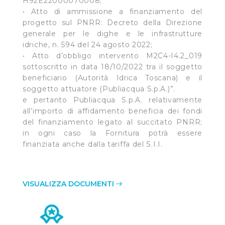
H92E22000070008;
• Atto di ammissione a finanziamento del
progetto sul PNRR: Decreto della Direzione
generale per le dighe e le infrastrutture
idriche, n. 594 del 24 agosto 2022;
• Atto d’obbligo intervento M2C4-I4.2_019
sottoscritto in data 18/10/2022 tra il soggetto
beneficiario (Autorità Idrica Toscana) e il
soggetto attuatore (Publiacqua S.p.A.)”.
e pertanto Publiacqua S.p.A. relativamente
all’importo di affidamento beneficia dei fondi
del finanziamento legato al succitato PNRR;
in ogni caso la Fornitura potrà essere
finanziata anche dalla tariffa del S.I.I.
VISUALIZZA DOCUMENTI