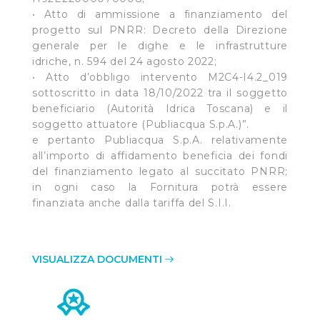
• Atto di ammissione a finanziamento del
progetto sul PNRR: Decreto della Direzione
generale per le dighe e le infrastrutture
idriche, n. 594 del 24 agosto 2022;
• Atto d’obbligo intervento M2C4-I4.2_019
sottoscritto in data 18/10/2022 tra il soggetto
beneficiario (Autorità Idrica Toscana) e il
soggetto attuatore (Publiacqua S.p.A.)”.
e pertanto Publiacqua S.p.A. relativamente
all’importo di affidamento beneficia dei fondi
del finanziamento legato al succitato PNRR;
in ogni caso la Fornitura potrà essere
finanziata anche dalla tariffa del S.I.I.
VISUALIZZA DOCUMENTI