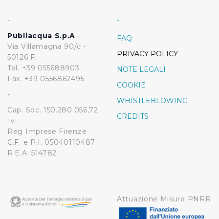
-
-
Publiacqua S.p.A
FAQ
Via Villamagna 90/c -
PRIVACY POLICY
50126 Fi
Tel. +39 055688903
NOTE LEGALI
Fax. +39 0556862495
COOKIE
-
WHISTLEBLOWING
Cap. Soc. 150.280.056,72
CREDITS
i.v.
Reg Imprese Firenze
C.F. e P.I. 05040110487
R.E.A. 514782
Attuazione Misure PNRR