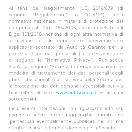
Ai sensi del Regolamento (UE) 2016/679 (di
seguito “Regolamento” o “GDPR”), della
normativa nazionale in materia di protezione dei
dati personali D.lgs. 196/2003, come novellato dal
Dlgs. 101/2018, nonché di ogni altra normativa di
attuazione e di ogni altro provvedimento
applicabile adottato dall’Autorità Garante per la
protezione dei dati personali (complessivamente
di seguito, la “Normativa Privacy”), Publiacqua
S.p.A. (di seguito “Società”) intende descrivere le
modalità di trattamento dei dati personali degli
utenti che consultano i siti web della Società per
la protezione dei dati personali accessibili per via
telematica al sito
www.publiacqua.it
e ai suoi
sottodomini.
Le presenti informazioni non riguardano altri siti,
pagine o servizi online raggiungibili tramite link
ipertestuali eventualmente pubblicati nei siti ma
riferiti a risorse esterne al dominio della Società.