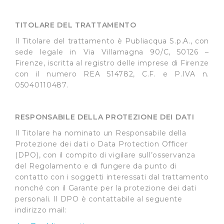
TITOLARE DEL TRATTAMENTO
Il Titolare del trattamento è Publiacqua S.p.A., con
sede legale in Via Villamagna 90/C, 50126 –
Firenze, iscritta al registro delle imprese di Firenze
con il numero REA 514782, C.F. e P.IVA n.
05040110487.
RESPONSABILE DELLA PROTEZIONE DEI DATI
Il Titolare ha nominato un Responsabile della
Protezione dei dati o Data Protection Officer
(DPO), con il compito di vigilare sull’osservanza
del Regolamento e di fungere da punto di
contatto con i soggetti interessati dal trattamento
nonché con il Garante per la protezione dei dati
personali. Il DPO è contattabile al seguente
indirizzo mail: