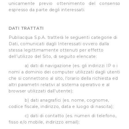
unicamente previo ottenimento del consenso
espresso da parte degli interessati.
DATI TRATTATI
Publiacqua S.p.A. tratterà le seguenti categorie di
Dati, comunicati dagli Interessati ovvero dalla
stessa legittimamente ottenuti per effetto
dell’utilizzo del Sito, di seguito elencate:
a) dati di navigazione (es. gli indirizzi IP o i
nomi a dominio dei computer utilizzati dagli utenti
che si connettono al sito, l'orario della richiesta ed
altri parametri relativi al sistema operativo e al
browser utilizzati dall'utente);
b) dati anagrafici (es. nome, cognome,
codice fiscale, indirizzo, data e luogo di nascita);
c) dati di contatto (es. numeri di telefono,
fisso e/o mobile, indirizzo email);