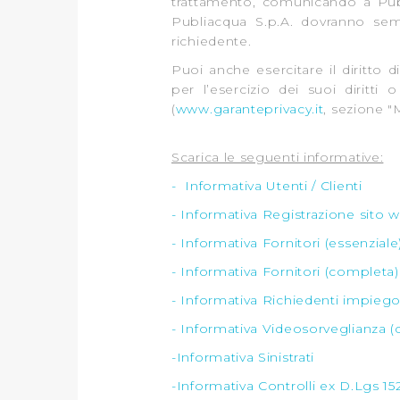
trattamento, comunicando a Publ
Publiacqua S.p.A. dovranno sem
richiedente.
Puoi anche esercitare il diritto 
per l’esercizio dei suoi diritti 
(
www.garanteprivacy.it
, sezione "
Scarica le seguenti informative:
- Informativa Utenti / Clienti
- Informativa Registrazione sito 
- Informativa Fornitori (essenziale
- Informativa Fornitori (completa)
- Informativa Richiedenti impieg
- Informativa Videosorveglianza 
-Informativa Sinistrati
-Informativa Controlli ex D.Lgs 1