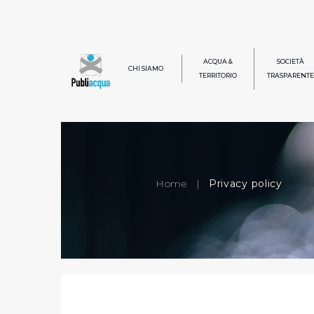
ACQUA &
SOCIETÀ
CHI SIAMO
TERRITORIO
TRASPARENTE
Home
|
Privacy policy