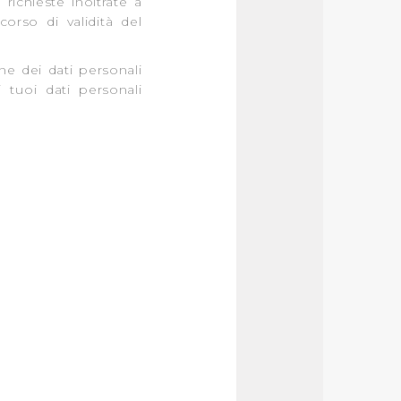
 richieste inoltrate a
rso di validità del
ne dei dati personali
i tuoi dati personali