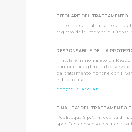
TITOLARE DEL TRATTAMENTO
Il Titolare del trattamento è Publ
registro delle imprese di Firenze
RESPONSABILE DELLA PROTEZIO
Il Titolare ha nominato un Respon
compito di vigilare sull’osservan
dal trattamento nonché con il Gar
indirizzo mail:
dpo@publiacqua.it
FINALITA’ DEL TRATTAMENTO E 
Publiacqua S.p.A., in qualità di Tit
specifico consenso ove necessario