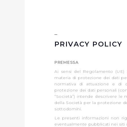
PRIVACY POLICY
PREMESSA
Ai sensi del Regolamento (UE) 
materia di protezione dei dati pe
normativa di attuazione e di o
protezione dei dati personali (co
“Società”) intende descrivere le 
della Società per la protezione de
sottodomini.
Le presenti informazioni non rigua
eventualmente pubblicati nei siti m