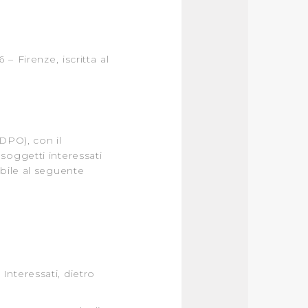
– Firenze, iscritta al
DPO), con il
soggetti interessati
abile al seguente
 Interessati, dietro