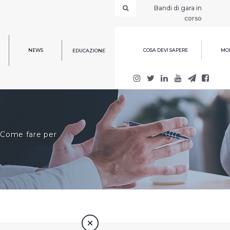
Bandi di gara in
corso
NEWS
COSA DEVI SAPERE
MOD
EDUCAZIONE
Come fare per