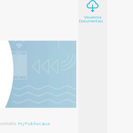
Visualizza
Documentazione
sportello
MyPubliacqua
.