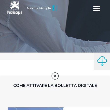
Toggle
MYPUBLIACQUA
navigatio
COME ATTIVARE LA BOLLETTA DIGITALE