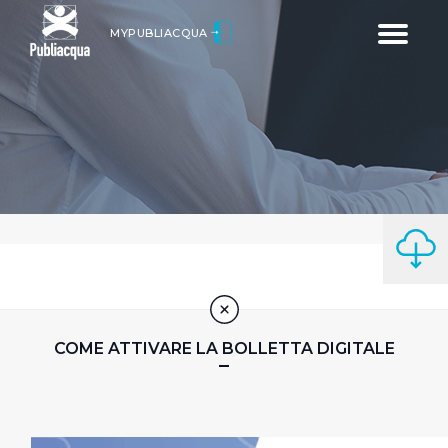
Toggle
MYPUBLIACQUA
navigatio
COME ATTIVARE LA BOLLETTA DIGITALE