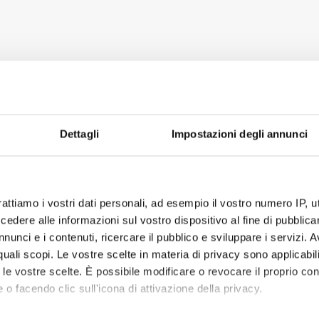
Dettagli
Impostazioni degli annunci
rattiamo i vostri dati personali, ad esempio il vostro numero IP, 
dere alle informazioni sul vostro dispositivo al fine di pubblica
nunci e i contenuti, ricercare il pubblico e sviluppare i servizi. A
r quali scopi. Le vostre scelte in materia di privacy sono applicabi
to le vostre scelte. È possibile modificare o revocare il proprio 
 o facendo clic sull'icona di attivazione della privacy.