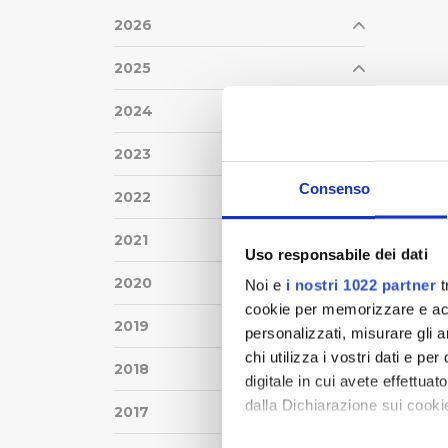
2026
2025
2024
2023
Consenso
2022
2021
Uso responsabile dei dati
2020
Noi e
i nostri 1022 partner
t
cookie per memorizzare e acce
2019
personalizzati, misurare gli an
chi utilizza i vostri dati e pe
2018
digitale in cui avete effettua
dalla Dichiarazione sui cookie
2017