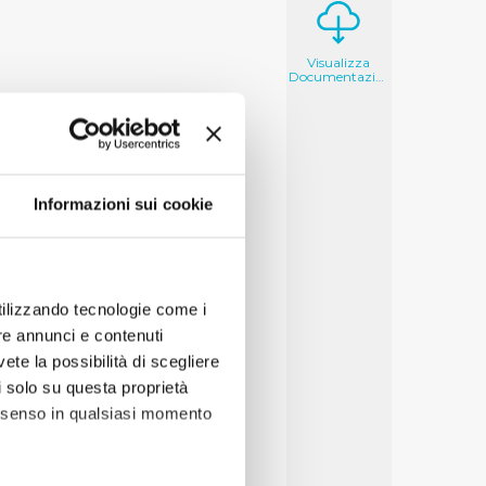
Visualizza
Documentazione
Informazioni sui cookie
utilizzando tecnologie come i
re annunci e contenuti
vete la possibilità di scegliere
li solo su questa proprietà
consenso in qualsiasi momento