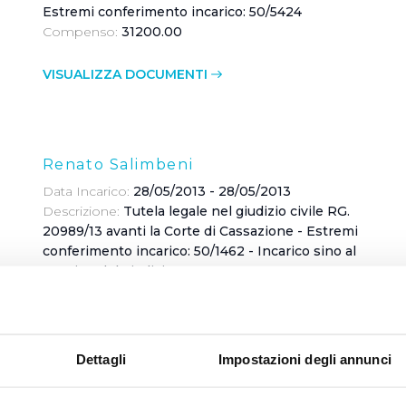
Estremi conferimento incarico: 50/5424
Compenso:
31200.00
VISUALIZZA DOCUMENTI
Renato Salimbeni
Data Incarico:
28/05/2013 - 28/05/2013
Descrizione:
Tutela legale nel giudizio civile RG.
20989/13 avanti la Corte di Cassazione - Estremi
conferimento incarico: 50/1462 - Incarico sino al
termine del giudizio
Compenso:
2600.00
VISUALIZZA DOCUMENTI
Dettagli
Impostazioni degli annunci