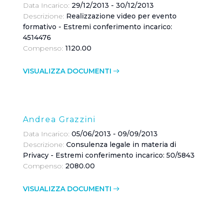
Data Incarico:
29/12/2013 - 30/12/2013
Descrizione:
Realizzazione video per evento
formativo - Estremi conferimento incarico:
4514476
Compenso:
1120.00
VISUALIZZA DOCUMENTI
Andrea Grazzini
Data Incarico:
05/06/2013 - 09/09/2013
Descrizione:
Consulenza legale in materia di
Privacy - Estremi conferimento incarico: 50/5843
Compenso:
2080.00
VISUALIZZA DOCUMENTI