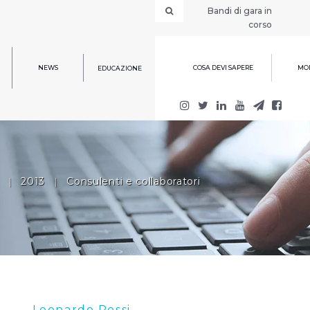
Bandi di gara in
corso
NEWS
COSA DEVI SAPERE
MOD
EDUCAZIONE
|
2013
|
Consulenti e collaboratori
Leonardo Rossi