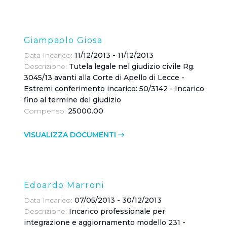
Giampaolo Giosa
Data Incarico:
11/12/2013 - 11/12/2013
Descrizione:
Tutela legale nel giudizio civile Rg.
3045/13 avanti alla Corte di Apello di Lecce -
Estremi conferimento incarico: 50/3142 - Incarico
fino al termine del giudizio
Compenso:
25000.00
VISUALIZZA DOCUMENTI
Edoardo Marroni
Data Incarico:
07/05/2013 - 30/12/2013
Descrizione:
Incarico professionale per
integrazione e aggiornamento modello 231 -