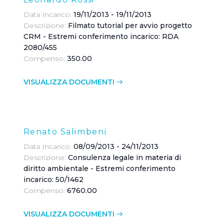
Data Incarico:
19/11/2013 - 19/11/2013
Descrizione:
Filmato tutorial per avvio progetto
CRM - Estremi conferimento incarico: RDA
2080/455
Compenso:
350.00
VISUALIZZA DOCUMENTI
Renato Salimbeni
Data Incarico:
08/09/2013 - 24/11/2013
Descrizione:
Consulenza legale in materia di
diritto ambientale - Estremi conferimento
incarico: 50/1462
Compenso:
6760.00
VISUALIZZA DOCUMENTI