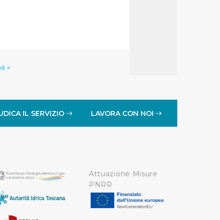
a »
UDICA IL SERVIZIO
LAVORA CON NOI
Attuazione Misure
PNRR