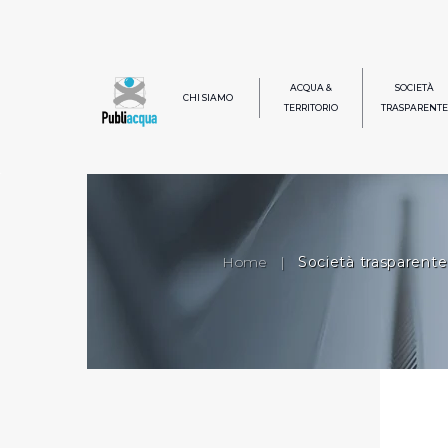
ACQUA &
SOCIETÀ
CHI SIAMO
TERRITORIO
TRASPARENTE
Home
|
Società trasparente