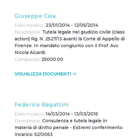
Giuseppe Caia
Data Incarico:
23/01/2014 - 12/05/2014
Descrizione:
Tutela legale nel giudizio civile (class
action) Rg. N. 2527/13 avanti la Corte di Appello di
Firenze. In mandato congiunto con il Prof. Avv.
Nicola Aicardi.
Compenso:
25000.00
VISUALIZZA DOCUMENTI
Federico Bagattini
Data Incarico:
14/03/2014 - 13/03/2015
Descrizione:
Consulenza e tutela legale in
materia di diritto penale - Estremi conferimento
incarico: 52/0053