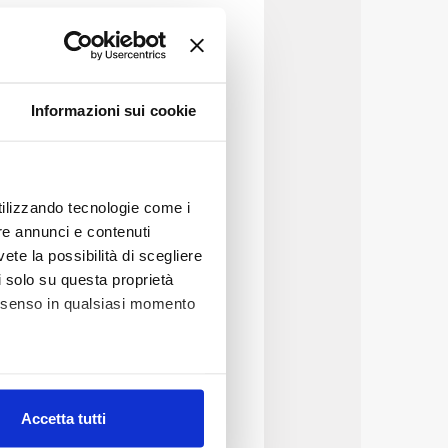
Informazioni sui cookie
utilizzando tecnologie come i
re annunci e contenuti
vete la possibilità di scegliere
li solo su questa proprietà
consenso in qualsiasi momento
alche metro,
Accetta tutti
e specifiche (impronte