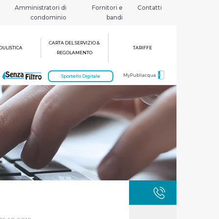
Amministratori di
Fornitori e
Contatti
condominio
bandi
CARTA DEL SERVIZIO &
ULISTICA
TARIFFE
REGOLAMENTO
MyPubliacqua
Sportello Digitale
GUASTI
800 3