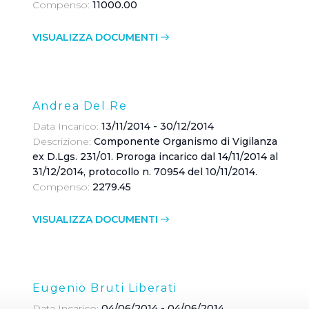
Compenso:
11000.00
VISUALIZZA DOCUMENTI
Andrea Del Re
Data Incarico:
13/11/2014 - 30/12/2014
Descrizione:
Componente Organismo di Vigilanza
ex D.Lgs. 231/01. Proroga incarico dal 14/11/2014 al
31/12/2014, protocollo n. 70954 del 10/11/2014.
Compenso:
2279.45
VISUALIZZA DOCUMENTI
Eugenio Bruti Liberati
Data Incarico:
04/06/2014 - 04/06/2014