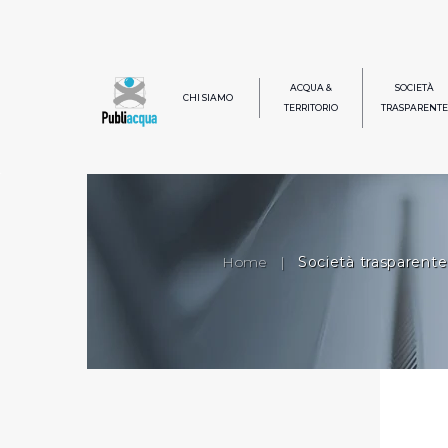
ACQUA &
SOCIETÀ
CHI SIAMO
TERRITORIO
TRASPARENTE
Home
|
Società trasparente