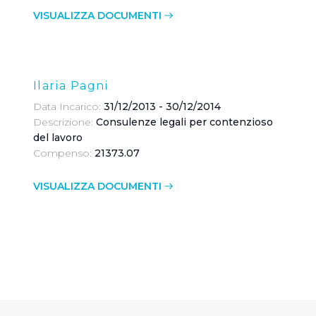
VISUALIZZA DOCUMENTI
Ilaria Pagni
Data Incarico:
31/12/2013 - 30/12/2014
Descrizione:
Consulenze legali per contenzioso
del lavoro
Compenso:
21373.07
VISUALIZZA DOCUMENTI