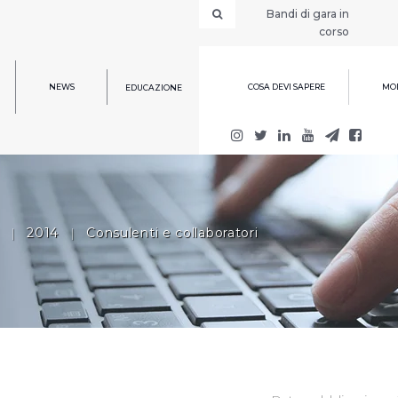
Bandi di gara in
corso
NEWS
COSA DEVI SAPERE
MOD
EDUCAZIONE
|
2014
|
Consulenti e collaboratori