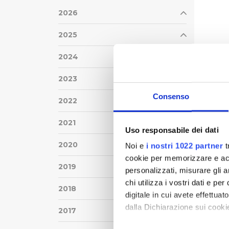
2026
2025
2024
2023
Consenso
2022
2021
Uso responsabile dei dati
2020
Noi e
i nostri 1022 partner
t
cookie per memorizzare e acce
2019
personalizzati, misurare gli an
chi utilizza i vostri dati e pe
2018
digitale in cui avete effettua
dalla Dichiarazione sui cookie
2017