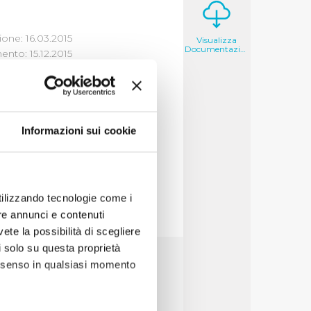
one: 16.03.2015
Visualizza
Documentazione
nto: 15.12.2015
CI
Informazioni sui cookie
utilizzando tecnologie come i
re annunci e contenuti
vete la possibilità di scegliere
li solo su questa proprietà
consenso in qualsiasi momento