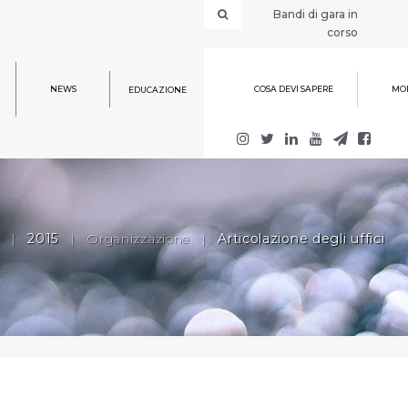
Bandi di gara in
corso
NEWS
COSA DEVI SAPERE
MOD
EDUCAZIONE
|
2015
|
Organizzazione
|
Articolazione degli uffici