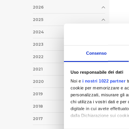
2026
2025
2024
2023
Consenso
2022
2021
Uso responsabile dei dati
Noi e
i nostri 1022 partner
t
2020
cookie per memorizzare e acce
2019
personalizzati, misurare gli an
chi utilizza i vostri dati e pe
2018
digitale in cui avete effettua
dalla Dichiarazione sui cookie
2017