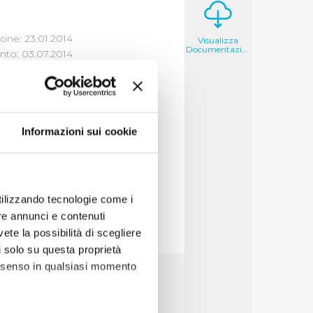
one: 23.01.2014
Visualizza
Documentazione
to: 03.07.2014
Informazioni sui cookie
osciuti negli anni 2012
utilizzando tecnologie come i
re annunci e contenuti
vete la possibilità di scegliere
li solo su questa proprietà
consenso in qualsiasi momento