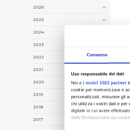
2026
2025
2024
2023
Consenso
2022
2021
Uso responsabile dei dati
2020
Noi e
i nostri 1022 partner
t
cookie per memorizzare e acce
2019
personalizzati, misurare gli an
chi utilizza i vostri dati e pe
2018
digitale in cui avete effettua
dalla Dichiarazione sui cookie
2017