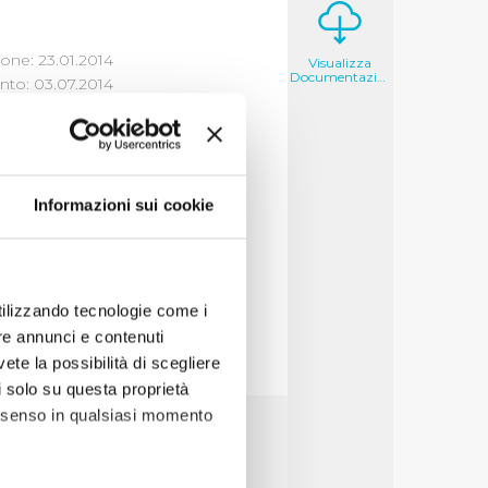
one: 23.01.2014
Visualizza
Documentazione
to: 03.07.2014
Informazioni sui cookie
osciuti negli anni 2012
utilizzando tecnologie come i
re annunci e contenuti
vete la possibilità di scegliere
li solo su questa proprietà
consenso in qualsiasi momento