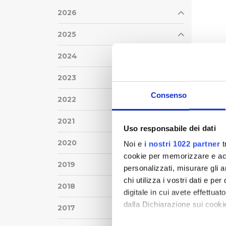
2026
2025
2024
2023
Consenso
2022
2021
Uso responsabile dei dati
2020
Noi e
i nostri 1022 partner
t
cookie per memorizzare e acce
2019
personalizzati, misurare gli an
chi utilizza i vostri dati e pe
2018
digitale in cui avete effettua
dalla Dichiarazione sui cookie
2017