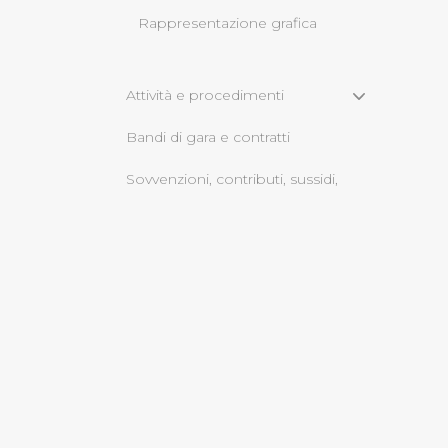
Rappresentazione grafica
Cliccando su "Rifiuta" o sulla
eccezione dei cookie tecnici
dunque la continuazione dell
Attività e procedimenti
tecnici indispensabili per un
Bandi di gara e contratti
Sovvenzioni, contributi, sussidi,
vantaggi economici
Servizi erogati
Bilanci
Beni immobili e gestione
patrimonio
Opere pubbliche
informazioni ambientali