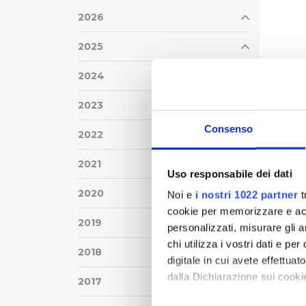
2026
2025
2024
2023
Consenso
2022
2021
Uso responsabile dei dati
2020
Noi e
i nostri 1022 partner
t
cookie per memorizzare e acce
2019
personalizzati, misurare gli an
chi utilizza i vostri dati e pe
2018
digitale in cui avete effettua
dalla Dichiarazione sui cookie
2017