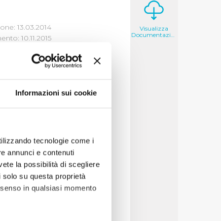
one: 13.03.2014
Visualizza
Documentazione
nto: 10.11.2015
Informazioni sui cookie
 il 15/01/2014
utilizzando tecnologie come i
re annunci e contenuti
vete la possibilità di scegliere
li solo su questa proprietà
consenso in qualsiasi momento