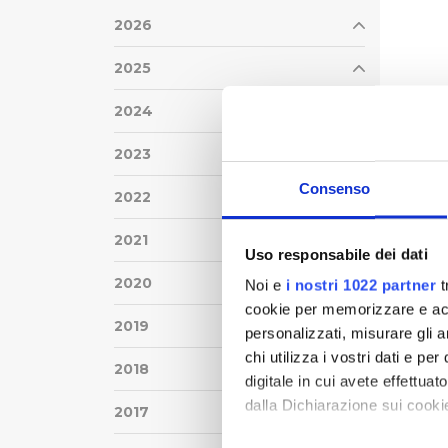
2026
2025
2024
2023
Consenso
2022
2021
Uso responsabile dei dati
2020
Noi e
i nostri 1022 partner
t
cookie per memorizzare e acce
2019
personalizzati, misurare gli an
chi utilizza i vostri dati e pe
2018
digitale in cui avete effettua
dalla Dichiarazione sui cookie
2017