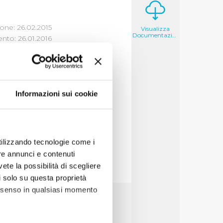
one: 26.02.2015
Visualizza
Documentazione
to: 26.01.2016
ARENZA E
Informazioni sui cookie
utilizzando tecnologie come i
re annunci e contenuti
vete la possibilità di scegliere
li solo su questa proprietà
consenso in qualsiasi momento