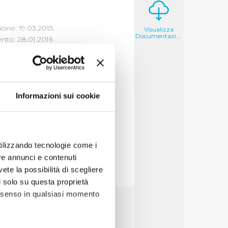
one: 19.03.2015
Visualizza
Documentazione
to: 28.01.2016
 DEI
Informazioni sui cookie
utilizzando tecnologie come i
re annunci e contenuti
vete la possibilità di scegliere
li solo su questa proprietà
consenso in qualsiasi momento