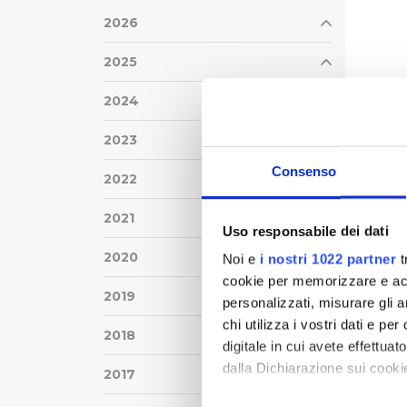
2026
2025
2024
2023
Consenso
2022
2021
Uso responsabile dei dati
2020
Noi e
i nostri 1022 partner
t
cookie per memorizzare e acce
2019
personalizzati, misurare gli an
chi utilizza i vostri dati e pe
2018
digitale in cui avete effettua
dalla Dichiarazione sui cookie
2017