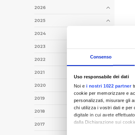
2026
2025
2024
2023
Consenso
2022
2021
Uso responsabile dei dati
2020
Noi e
i nostri 1022 partner
t
cookie per memorizzare e acce
2019
personalizzati, misurare gli an
chi utilizza i vostri dati e pe
2018
digitale in cui avete effettua
dalla Dichiarazione sui cookie
2017