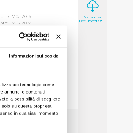
one: 17.03.2016
Visualizza
Documentazione
to: 07.02.2017
Informazioni sui cookie
2016
(file allegato)
utilizzando tecnologie come i
re annunci e contenuti
vete la possibilità di scegliere
li solo su questa proprietà
consenso in qualsiasi momento