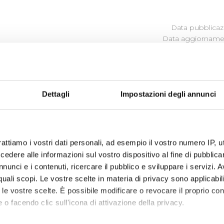
Data pubblicazi
Data aggiornamen
MONITORAGGIO TEMPI
PROCEDIMENTALI
Dettagli
Impostazioni degli annunci
Monitoraggio tempi procedimentali della Carta del Servizio anno 
rattiamo i vostri dati personali, ad esempio il vostro numero IP, 
dere alle informazioni sul vostro dispositivo al fine di pubblica
nunci e i contenuti, ricercare il pubblico e sviluppare i servizi. A
r quali scopi. Le vostre scelte in materia di privacy sono applicabi
to le vostre scelte. È possibile modificare o revocare il proprio 
 o facendo clic sull'icona di attivazione della privacy.