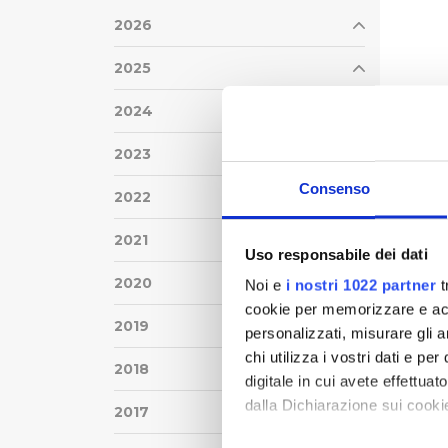
2026
2025
2024
2023
Consenso
2022
2021
Uso responsabile dei dati
2020
Noi e
i nostri 1022 partner
t
cookie per memorizzare e acce
2019
personalizzati, misurare gli an
chi utilizza i vostri dati e pe
2018
digitale in cui avete effettua
dalla Dichiarazione sui cookie
2017