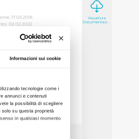
one: 17.03.2016
Visualizza
Documentazione
to: 02.02.2022
DARD DI
Informazioni sui cookie
utilizzando tecnologie come i
re annunci e contenuti
vete la possibilità di scegliere
li solo su questa proprietà
consenso in qualsiasi momento