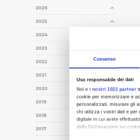
2026
2025
2024
2023
Consenso
2022
2021
Uso responsabile dei dati
2020
Noi e
i nostri 1022 partner
t
cookie per memorizzare e acce
2019
personalizzati, misurare gli an
chi utilizza i vostri dati e pe
2018
digitale in cui avete effettua
dalla Dichiarazione sui cookie
2017