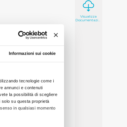
Visualizza
Documentazione
Informazioni sui cookie
utilizzando tecnologie come i
re annunci e contenuti
vete la possibilità di scegliere
li solo su questa proprietà
consenso in qualsiasi momento