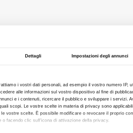
Dettagli
Impostazioni degli annunci
rattiamo i vostri dati personali, ad esempio il vostro numero IP, 
dere alle informazioni sul vostro dispositivo al fine di pubblica
nunci e i contenuti, ricercare il pubblico e sviluppare i servizi. A
r quali scopi. Le vostre scelte in materia di privacy sono applicabi
to le vostre scelte. È possibile modificare o revocare il proprio 
 o facendo clic sull'icona di attivazione della privacy.