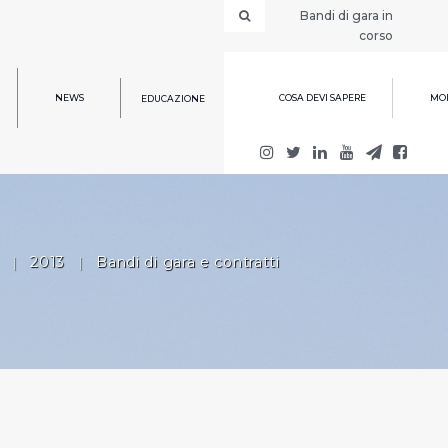
Bandi di gara in
corso
NEWS
COSA DEVI SAPERE
MOD
EDUCAZIONE
|
2013
|
Bandi di gara e contratti