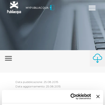
Toggle
MYPUBLIACQUA
navigatio
Data pubblicazione: 25.08.2015
Data aggiornamento: 25.08.2015
Riepilogo atti di concessione 2014