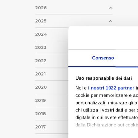
2026
2025
2024
2023
Consenso
2022
2021
Uso responsabile dei dati
2020
Noi e
i nostri 1022 partner
t
cookie per memorizzare e acce
2019
personalizzati, misurare gli an
chi utilizza i vostri dati e pe
2018
digitale in cui avete effettua
dalla Dichiarazione sui cookie
2017