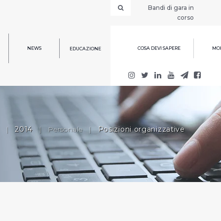
Bandi di gara in
corso
NEWS
COSA DEVI SAPERE
MOD
EDUCAZIONE
|
2014
|
Personale
|
Posizioni organizzative