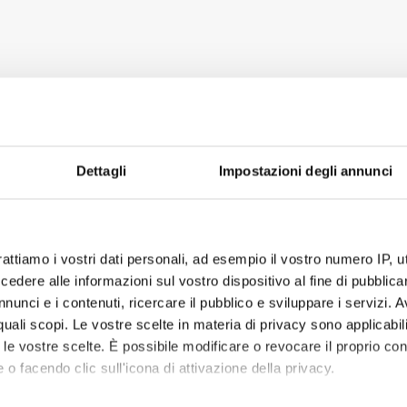
Dettagli
Impostazioni degli annunci
rattiamo i vostri dati personali, ad esempio il vostro numero IP, 
dere alle informazioni sul vostro dispositivo al fine di pubblica
nunci e i contenuti, ricercare il pubblico e sviluppare i servizi. A
r quali scopi. Le vostre scelte in materia di privacy sono applicabi
to le vostre scelte. È possibile modificare o revocare il proprio 
 o facendo clic sull'icona di attivazione della privacy.