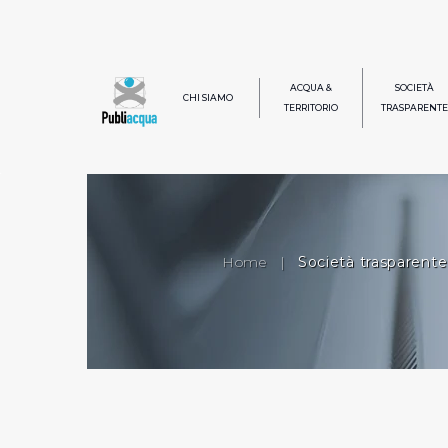
ACQUA &
SOCIETÀ
CHI SIAMO
TERRITORIO
TRASPARENTE
Home
|
Società trasparente