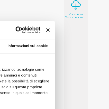
Visualizza
Documentazione
Informazioni sui cookie
utilizzando tecnologie come i
re annunci e contenuti
vete la possibilità di scegliere
li solo su questa proprietà
consenso in qualsiasi momento