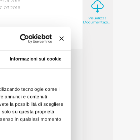
29.01.2016
1.03.2016
Visualizza
Documentazione
5
6
7
Informazioni sui cookie
utilizzando tecnologie come i
re annunci e contenuti
vete la possibilità di scegliere
li solo su questa proprietà
consenso in qualsiasi momento