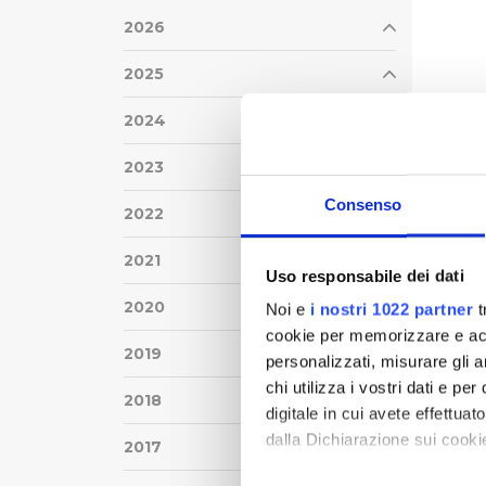
2026
2025
2024
2023
Consenso
2022
2021
Uso responsabile dei dati
2020
Noi e
i nostri 1022 partner
t
cookie per memorizzare e acce
2019
personalizzati, misurare gli an
chi utilizza i vostri dati e pe
2018
digitale in cui avete effettua
dalla Dichiarazione sui cookie
2017